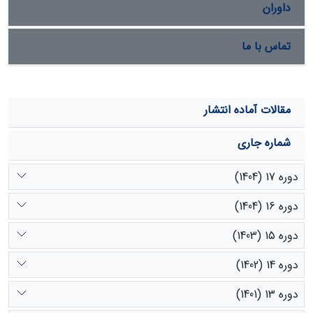
حفاظت نورونی مورد استفاده قرار داد.
داوران
تماس با ما
مقالات آماده انتشار
شماره جاری
دوره 17 (1404)
دوره 16 (1404)
دوره 15 (1403)
دوره 14 (1402)
دوره 13 (1401)