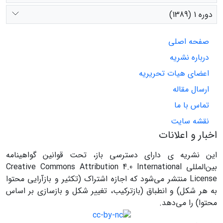
دوره 1 (1389)
صفحه اصلی
درباره نشریه
اعضای هیات تحریریه
ارسال مقاله
تماس با ما
نقشه سایت
اخبار و اعلانات
این نشریه ی دارای دسترسی باز، تحت قوانین گواهینامه
بین‌المللی Creative Commons Attribution 4.0 International
License منتشر می‌شود که اجازه اشتراک (تکثیر و بازآرایی محتوا
به هر شکل) و انطباق (بازترکیب، تغییر شکل و بازسازی بر اساس
محتوا) را می‌دهد.