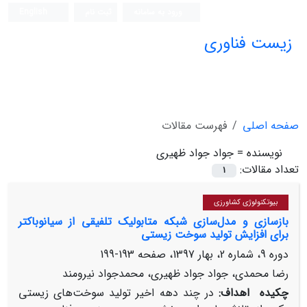
ورود به سامانه
ثبت نام
English
زیست فناوری
صفحه اصلی
فهرست مقالات
نویسنده =
جواد جواد ظهیری
تعداد مقالات:
1
بیوتکنولوژی کشاورزی
بازسازی و مدل‌سازی شبکه‌ متابولیک تلفیقی از سیانوباکتر
برای افزایش تولید سوخت زیستی
دوره 9، شماره 2، بهار 1397، صفحه
193-199
رضا محمدی، جواد جواد ظهیری، محمدجواد نیرومند
چکیده
اهداف:
در چند دهه اخیر تولید سوخت‌های زیستی