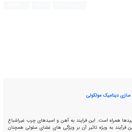
ورود به سامانه
ثبت نام
English
 سازی دینامیک مولکولی
پیدها همراه است
.
این فرایند به آهن و اسیدهای چرب غیراشباع
 فرآیند به
‌ویژه تاثیر آن بر ویژگی‌
های غشای سلولی
همچنان