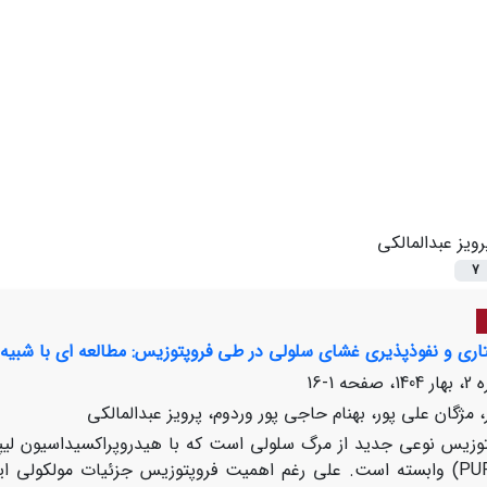
رویز عبدالمالکی
7
اری و نفوذپذیری غشای سلولی در طی فروپتوزیس: مطالعه ای با شبیه
1-16
، مژگان علی پور، بهنام حاجی پور وردوم، پرویز عبدالمالکی
توزیس نوعی جدید از مرگ سلولی است که با هیدروپراکسیداسیون لی
وابسته است
.
علی
رغم اهمیت فروپتوزیس جزئیات مولکولی این