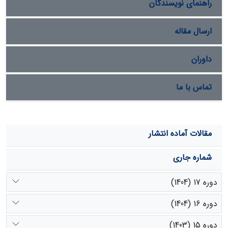
راهنمای نویسندگان
با قدرت کمتر، فرم فعال آنزیم را در سیتوزول ایجاد نمود.
ارسال مقاله
داوران
تماس با ما
مقالات آماده انتشار
شماره جاری
دوره 17 (1404)
دوره 16 (1404)
دوره 15 (1403)