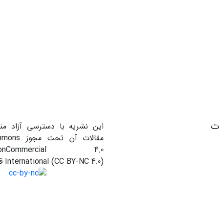
ات
این نشریه با دسترسی آزاد من
مقالات آن ت
on-NonCommercial 4.0
International (CC BY-NC 4.0) قرار دارند.