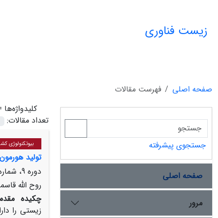
زیست فناوری
صفحه اصلی
فهرست مقالات
کلیدواژه‌ها 
تعداد مقالات:
جستجوی پیشرفته
بیوتکنولوژی کشا
تولید هورمون
دوره 9، شماره 1، زمستان 1396، صفحه
صفحه اصلی
روح الله قاس
چکیده
مقدمه
مرور
زیستی را دار