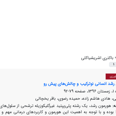
=
باکتری ‌اشریشیاکلی
1
ورزی
 رشد انسانی نوترکیب و ‌چالش‌های پیش رو
79-92
می، هادی هاشم زاده، حمیده رضوی، باقر یخچالی
:
هورمون رشد، یک رشته پلی‌پپتید غیرگلیکوزیله ترشحی از سلول‌های 
ا بوده و با توجه به اهمیت این هورمون و کاربردهای درمانی مهم و 