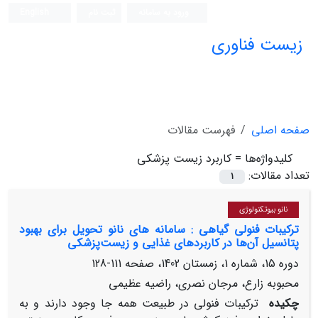
ورود به سامانه
ثبت نام
English
زیست فناوری
صفحه اصلی
فهرست مقالات
کلیدواژه‌ها =
کاربرد زیست پزشکی
تعداد مقالات:
1
نانو بیوتکنولوژی
ترکیبات فنولی گیاهی : سامانه های نانو تحویل برای بهبود
پتانسیل آن‌ها در کاربردهای غذایی و زیست‌پزشکی
دوره 15، شماره 1، زمستان 1402، صفحه
111-128
محبوبه زارع، مرجان نصری، راضیه عظیمی
چکیده
ترکیبات فنولی در طبیعت همه جا وجود دارند و به