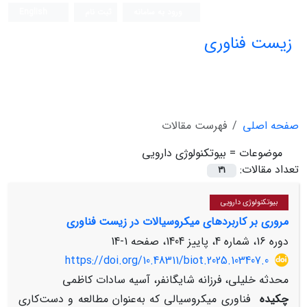
ورود به سامانه
ثبت نام
English
زیست فناوری
صفحه اصلی
فهرست مقالات
موضوعات =
بیوتکنولوژی دارویی
تعداد مقالات:
31
بیوتکنولوژی دارویی
مروری بر کاربردهای میکروسیالات در زیست فناوری
دوره 16، شماره 4، پاییز 1404، صفحه
1-14
https://doi.org/10.48311/biot.2025.103407.0
محدثه خلیلی، فرزانه شایگانفر، آسیه سادات کاظمی
چکیده
فناوری میکروسیالی که به‌عنوان مطالعه و دست‌کاری