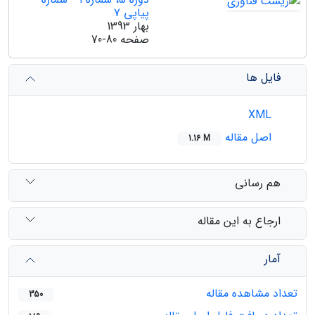
پیاپی 7
بهار 1393
صفحه
70-80
فایل ها
XML
اصل مقاله
1.16 M
هم رسانی
ارجاع به این مقاله
آمار
تعداد مشاهده مقاله
350