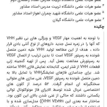
4
عضو هیات علمی دانشگاه تربیت مدرس-استاد مشاور
5
عضو هیات علمی دانشگاه شهید چمران اهواز-استاد مشاور
6
عضو هیات علمی دانشگاه گیلان
چکیده
با توجه به اهمیت مهار VEGF و ویژگی های بی نظیر VHH
که آنها را در زمره نسل جدید داروهای از نوع آنتی بادی قرار
داده ، هدف از این مطالعه تولید VHH علیه دمین متصل
شونده به رسپتور VEGF است تا بدین ترتیب از اتصال VEGF
به رسپتورش ممانعت بعمل آید. پس از تهیه گنجینه ژنی
قطعات VHH از شتر ایمن، کتابخانه نمایش فاژی VHH ساخته
شد. برای جداسازی فاژهای نمایشگرVHH با تمایل بالا به
دمین متصل شونده به رسپتور VEGF، غنی سازی های متوالی
سختگیرانه ای انجام گرفت. 52 درصد از کلون های
اختصاصی غربال شده توسط الایزای فاژ مونوکلونال توالی
یکسانی داشتند که حاکی از غنی شدن بالای این کلون بود.
ساختار سه بعدی این VHH VEvhh1)) مدل‌سازی شده و با
استفاده از شبیه سازی میانکنش بین مولکولی آنتی ژن-آنتی