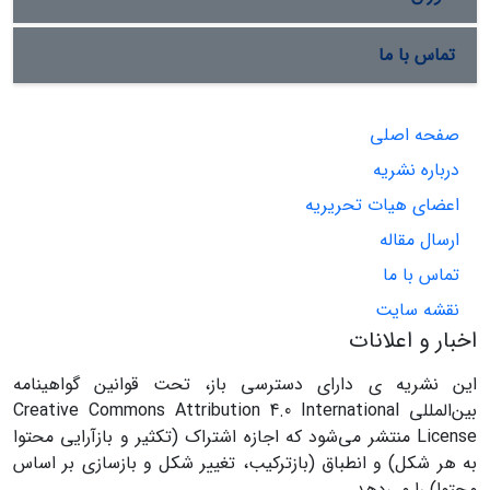
تماس با ما
صفحه اصلی
درباره نشریه
اعضای هیات تحریریه
ارسال مقاله
تماس با ما
نقشه سایت
اخبار و اعلانات
این نشریه ی دارای دسترسی باز، تحت قوانین گواهینامه
بین‌المللی Creative Commons Attribution 4.0 International
License منتشر می‌شود که اجازه اشتراک (تکثیر و بازآرایی محتوا
به هر شکل) و انطباق (بازترکیب، تغییر شکل و بازسازی بر اساس
محتوا) را می‌دهد.