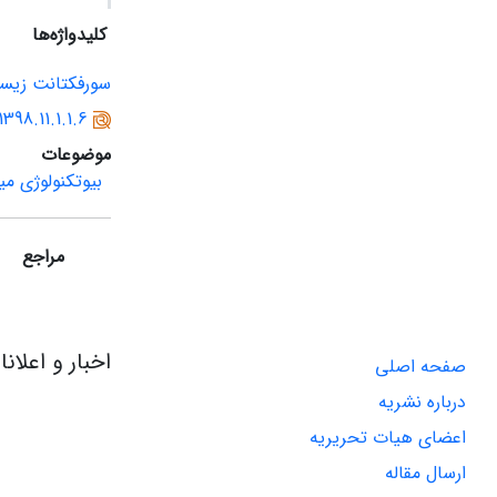
کلیدواژه‌ها
سورفکتانت زیس
1398.11.1.1.6
موضوعات
بیوتکنولوژی می
مراجع
اخبار و اعلان
صفحه اصلی
درباره نشریه
اعضای هیات تحریریه
ارسال مقاله