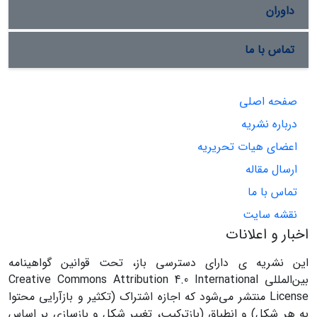
داوران
تماس با ما
صفحه اصلی
درباره نشریه
اعضای هیات تحریریه
ارسال مقاله
تماس با ما
نقشه سایت
اخبار و اعلانات
این نشریه ی دارای دسترسی باز، تحت قوانین گواهینامه
بین‌المللی Creative Commons Attribution 4.0 International
License منتشر می‌شود که اجازه اشتراک (تکثیر و بازآرایی محتوا
به هر شکل) و انطباق (بازترکیب، تغییر شکل و بازسازی بر اساس