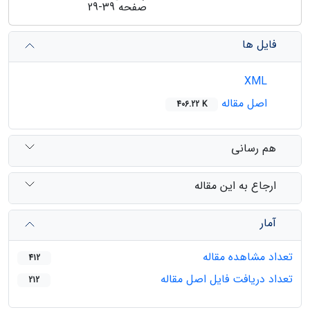
صفحه
29-39
فایل ها
XML
اصل مقاله
406.22 K
هم رسانی
ارجاع به این مقاله
آمار
تعداد مشاهده مقاله
412
تعداد دریافت فایل اصل مقاله
212