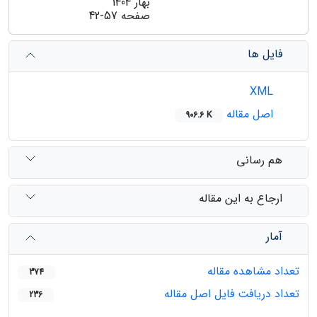
بهار 1404
صفحه
42-57
فایل ها
XML
اصل مقاله
906.6 K
هم رسانی
ارجاع به این مقاله
آمار
تعداد مشاهده مقاله
374
تعداد دریافت فایل اصل مقاله
236