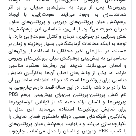
ویروس‌ها پس از ورود به سلول‌های میزبان و بر اثر
همانندسازی به وجود می‌آیند. عفونت‌زایی، با ایجاد
برهم‌کنش میان پروتئین‌های ویروس و پروتئین‌های سلول‌
میزبان صورت می‌گیرد. از این‌رو، شناسایی این برهم‌کنش‌ها
نقش بسزایی در جلوگیری، درمان و کنترل عفونت‌زایی دارد. با
توجه به اینکه مطالعات آزمایشگاهی بسیار پر‌هزینه و زمان بر
هستند، در سال‌های اخیر محققان با استفاده از روش‌های
محاسباتی به پیش‌بینی برهم‌کنش میان پروتئین‌های ویروس
و انسان می‌پردازند. هرچند این روش‌ها عملکرد مناسبی
دارند، اما یکی از چالش‌های اصلی آن‌ها به‌کارگیری نمایش
مناسبی برای پروتئین‌ها است که بتواند اطلاعات ساختاری آن
ها را در بر داشته باشد. در این مقاله قصد داریم چارچوبی به
نام
کنش پروتئین-پروتئین بین
برای پیش‌بینی برهم
PBS
ویروس‌ها و انسان ارائه دهیم که از توانایی ترنسفورمرها
برای نمایش پروتئین‌ها استفاده می‌نماید. این مدل با
به‌کارگیری شبکه‌های عصبی دوقلو ناهمگون فضای نمایش را
یکپارچه‌سازی می‌کند و درنهایت برهم‌کنش میان پروتئین‌های
با کسب
PBS
ویروس و انسان را مدل می‌نماید. چارچوب