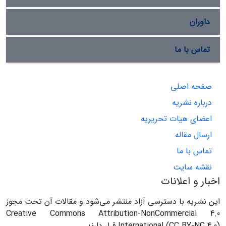
داوران
تماس با ما
صفحه اصلی
درباره نشریه
اعضای هیات تحریریه
ارسال مقاله
تماس با ما
نقشه سایت
اخبار و اعلانات
این نشریه با دسترسی آزاد منتشر می‌شود و مقالات آن تحت مجوز
Creative Commons Attribution-NonCommercial 4.0
International (CC BY-NC 4.0) قرار دارند.