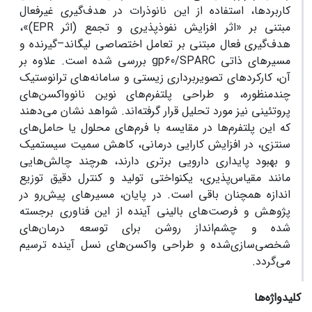
کاربردها، استفاده از این نانوذرات در هدف‌گیری غیرفعال
مبتنی بر «اثر افزایش نفوذپذیری و تجمع (اثر EPR)»،
هدف‌گیری فعال مبتنی بر تعامل اختصاصی لیگاند–گیرنده و
مسیرهای ذاتی gp60/SPARC بررسی شده است. علاوه بر
آن، کارکردهای تصویربرداری زیستی و سامانه‌های ترانوستیک
چندمنظوره، و طراحی پلتفرم‌های نوین نانوواکسن‌های
پروتئینی نیز مورد تحلیل قرار گرفته‌اند. شواهد نشان می‌دهند
که این پلتفرم‌ها در مقایسه با فرم‌های محلول یا حامل‌های
سنتزی، در افزایش کارایی درمانی، کاهش سمیت سیستمیک
و بهبود پایداری دارویی برتری دارند، هرچند چالش‌هایی
مانند مقیاس‌پذیری، یکنواختی تولید و کنترل دقیق توزیع
اندازه همچنان باقی است. در پایان، مسیرهای پیش‌رو در
پژوهش و فرصت‌های بالینی آینده از این فناوری برجسته
شده و چشم‌انداز روشن برای توسعه درمان‌های
شخصی‌سازی‌شده و طراحی واکسن‌های نسل آینده ترسیم
می‌گردد.
کلیدواژه‌ها