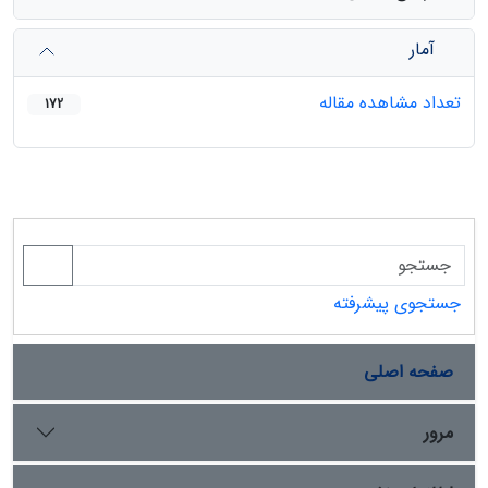
آمار
تعداد مشاهده مقاله
172
جستجوی پیشرفته
صفحه اصلی
مرور