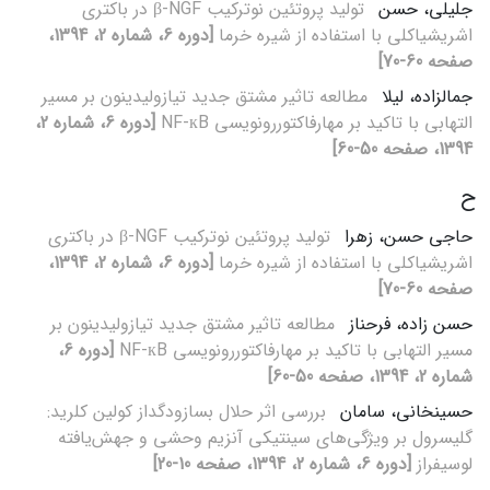
جلیلی، حسن
تولید پروتئین نوترکیب β-NGF در باکتری
اشریشیاکلی با استفاده از شیره خرما
[دوره 6، شماره 2، 1394،
صفحه 60-70]
جمالزاده، لیلا
مطالعه تاثیر مشتق جدید تیازولیدینون بر مسیر
التهابی با تاکید بر مهارفاکتوررونویسی NF-кB
[دوره 6، شماره 2،
1394، صفحه 50-60]
ح
حاجی حسن، زهرا
تولید پروتئین نوترکیب β-NGF در باکتری
اشریشیاکلی با استفاده از شیره خرما
[دوره 6، شماره 2، 1394،
صفحه 60-70]
حسن زاده، فرحناز
مطالعه تاثیر مشتق جدید تیازولیدینون بر
مسیر التهابی با تاکید بر مهارفاکتوررونویسی NF-кB
[دوره 6،
شماره 2، 1394، صفحه 50-60]
حسینخانی، سامان
بررسی اثر حلال بسازودگداز کولین کلرید:
گلیسرول بر ویژگی‌های سینتیکی آنزیم وحشی و جهش‌یافته
لوسیفراز
[دوره 6، شماره 2، 1394، صفحه 10-20]