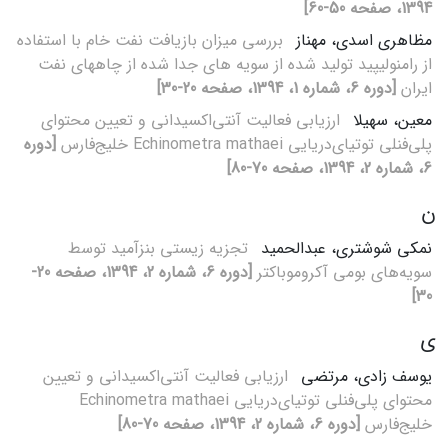
1394، صفحه 50-60]
مظاهری اسدی، مهناز
بررسی میزان بازیافت نفت خام با استفاده
از رامنولیپید تولید شده از سویه های جدا شده از چاههای نفت
ایران
[دوره 6، شماره 1، 1394، صفحه 20-30]
معین، سهیلا
ارزیابی فعالیت آنتی‌اکسیدانی و تعیین محتوای
پلی‌فنلی توتیای‌دریایی Echinometra mathaei خلیج‌فارس
[دوره
6، شماره 2، 1394، صفحه 70-80]
ن
نمکی شوشتری، عبدالحمید
تجزیه زیستی بنزآمید توسط
سویه‌های بومی آکروموباکتر
[دوره 6، شماره 2، 1394، صفحه 20-
30]
ی
یوسف زادی، مرتضی
ارزیابی فعالیت آنتی‌اکسیدانی و تعیین
محتوای پلی‌فنلی توتیای‌دریایی Echinometra mathaei
خلیج‌فارس
[دوره 6، شماره 2، 1394، صفحه 70-80]