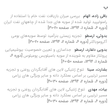
ب
باقی زاده، الهام
بررسی میزان بازیافت نفت خام با استفاده از
رامنولیپید تولید شده از سویه های جدا شده از چاههای نفت ایران
[دوره 6، شماره 1، 1394، صفحه 20-30]
بدوئی، ارسطو
تجزیه زیستی بنزآمید توسط سویه‌های بومی
آکروموباکتر
[دوره 6، شماره 2، 1394، صفحه 20-30]
بدویی دلفارد، ارسطو
جداسازی و تعیین خصوصیت بیوشیمیایی
پروتئاز مقاوم به شوینده از سویه باسیلویس پومیلوس
[دوره 6،
شماره 1، 1394، صفحه 50-60]
بشارت، سینا
تنوع ژنتیکی لاین های آفتابگردان روغنی و تجزیه
مسیر ترتیبی بر اساس عملکرد دانه و سایر ویژگی های زراعی
[دوره 6، شماره 2، 1394، صفحه 30-40]
بیات، مهدی
تنوع ژنتیکی لاین های آفتابگردان روغنی و تجزیه
مسیر ترتیبی بر اساس عملکرد دانه و سایر ویژگی های زراعی
[دوره 6، شماره 2، 1394، صفحه 30-40]