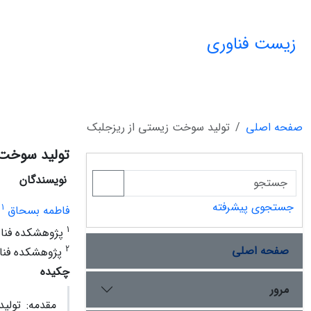
زیست فناوری
صفحه اصلی
تولید سوخت زیستی از ریزجلبک
تولید سوخت 
نویسندگان
جستجوی پیشرفته
1
فاطمه بسحاق
1
پژوهشکده فناور
صفحه اصلی
2
پژوهشکده فناو
چکیده
مرور
مقدمه:
تولی