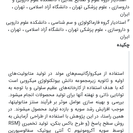
داروسازی ، علوم پزشکی تهران ، دانشگاه آزاد اسلامی ، تهران ،
ایران
3
استادیار گروه فارماکولوژی و سم شناسی ، دانشکده علوم دارویی
و داروسازی ، علوم پزشکی تهران ، دانشگاه آزاد اسلامی ، تهران ،
ایران
چکیده
استفاده از میکروارگانیسم‌های مولد در تولید متابولیت‌های
اولیه و ثانویه زیر­مجموعه دانش بیوتکنولوژی میکروبی است
که با هدف استفاده از کارخانه‌های عظیم سلولی و با توجه به
توانایی ذاتی و نهفته آنها برای تولید محصولات انجام می­شود.
بررسی و بهینه سازی عوامل موثر بر فرآیند سنتز متابولیت­ها،
موجب افزایش رشد سویه و بازده تولید محصول می­شوند. در
همین راستا، در این پژوهش با استفاده از طراحی آزمایش به
روش سطح پاسخ (
RSM) و طرح باکس بنکن، تولید تخمیری
C توسط سویه آکرومونیوم
آنتی بیوتیک سفالوسپورین