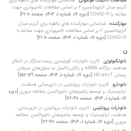
مطالعات داکینگ مولکولی
شناسایی مهارکننده های بالقوه برای
آنزیم مبدل آنژیوتانسین 2 بر اساس مطالعات کامپیوتری جهت
مقابله با COVID-19
[دوره 17، شماره 1، 1404، صفحه 10-21]
مهارکننده
شناسایی مهارکننده های بالقوه برای آنزیم مبدل
آنژیوتانسین 2 بر اساس مطالعات کامپیوتری جهت مقابله با
COVID-19
[دوره 17، شماره 1، 1404، صفحه 10-21]
ن
نانوتکنولوژی
کاربرد نانوذرات کوپلیمری زیست‌سازگار در انتقال
هدفمند دوگانه siRNA و پاکلی‌تاکسل به سلول‌های سرطان
پستان HS-578T
[دوره 17، شماره 1، 1404، صفحه 129-152]
نانودارو
کاربرد نانوذرات پروتئینی در دارورسانی هدفمند،
ترانوستیک و توسعه پلتفرم‌های نانوواکسن: مطالعه مروری
[دوره
17، شماره 1، 1404، صفحه 48-76]
نانوذرات پروتئینی
کاربرد نانوذرات پروتئینی در دارورسانی
هدفمند، ترانوستیک و توسعه پلتفرم‌های نانوواکسن: مطالعه
مروری
[دوره 17، شماره 1، 1404، صفحه 48-76]