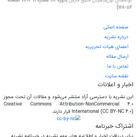
گونه‌های تون‌ماهیان خلیج فارس
[دوره 17، شماره 1، 1404، صفحه
116-128]
صفحه اصلی
درباره نشریه
اعضای هیات تحریریه
ارسال مقاله
تماس با ما
نقشه سایت
اخبار و اعلانات
این نشریه با دسترسی آزاد منتشر می‌شود و مقالات آن تحت مجوز
Creative Commons Attribution-NonCommercial 4.0
International (CC BY-NC 4.0) قرار دارند.
اشتراک خبرنامه
برای دریافت اخبار و اطلاعیه های مهم نشریه در خبرنامه نشریه