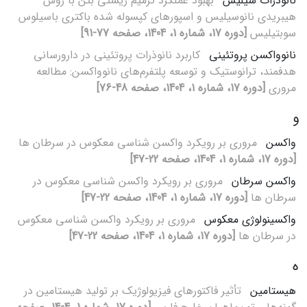
نانوذرات سیلیس
بهبود عملکرد ترمیم زیستی بتن با روش
هیبریدی نانوسیلیس و اسپورهای کپسوله شده باکتری باسیلوس
سوبتیلیس
[دوره 17، شماره 1، 1404، صفحه 77-91]
نانوواکسن پروتئینی
کاربرد نانوذرات پروتئینی در دارورسانی
هدفمند، ترانوستیک و توسعه پلتفرم‌های نانوواکسن: مطالعه
مروری
[دوره 17، شماره 1، 1404، صفحه 48-76]
و
واکسن
مروری بر رویکرد واکسن شناسی معکوس در سرطان ها
[دوره 17، شماره 1، 1404، صفحه 22-47]
واکسن سرطان
مروری بر رویکرد واکسن شناسی معکوس در
سرطان ها
[دوره 17، شماره 1، 1404، صفحه 22-47]
واکسینولوژی معکوس
مروری بر رویکرد واکسن شناسی معکوس
در سرطان ها
[دوره 17، شماره 1، 1404، صفحه 22-47]
ه
هیستامین
تأثیر فاکتورهای فیزیولوژیک بر تولید هیستامین در