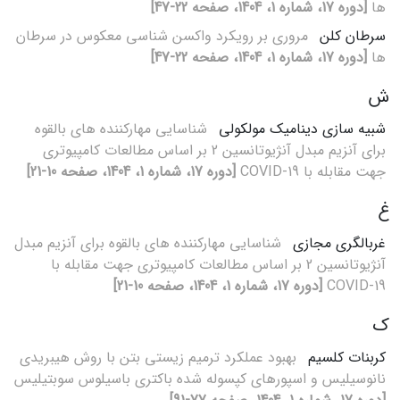
ها
[دوره 17، شماره 1، 1404، صفحه 22-47]
سرطان کلن
مروری بر رویکرد واکسن شناسی معکوس در سرطان
ها
[دوره 17، شماره 1، 1404، صفحه 22-47]
ش
شبیه سازی دینامیک مولکولی
شناسایی مهارکننده های بالقوه
برای آنزیم مبدل آنژیوتانسین 2 بر اساس مطالعات کامپیوتری
جهت مقابله با COVID-19
[دوره 17، شماره 1، 1404، صفحه 10-21]
غ
غربالگری مجازی
شناسایی مهارکننده های بالقوه برای آنزیم مبدل
آنژیوتانسین 2 بر اساس مطالعات کامپیوتری جهت مقابله با
COVID-19
[دوره 17، شماره 1، 1404، صفحه 10-21]
ک
کربنات کلسیم
بهبود عملکرد ترمیم زیستی بتن با روش هیبریدی
نانوسیلیس و اسپورهای کپسوله شده باکتری باسیلوس سوبتیلیس